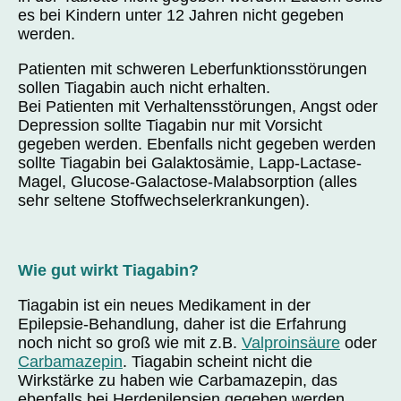
es bei Kindern unter 12 Jahren nicht gegeben
werden.
Patienten mit schweren Leberfunktionsstörungen
sollen Tiagabin auch nicht erhalten.
Bei Patienten mit Verhaltensstörungen, Angst oder
Depression sollte Tiagabin nur mit Vorsicht
gegeben werden. Ebenfalls nicht gegeben werden
sollte Tiagabin bei Galaktosämie, Lapp-Lactase-
Magel, Glucose-Galactose-Malabsorption (alles
sehr seltene Stoffwechselerkrankungen).
Wie gut wirkt Tiagabin?
Tiagabin ist ein neues Medikament in der
Epilepsie-Behandlung, daher ist die Erfahrung
noch nicht so groß wie mit z.B.
Valproinsäure
oder
Carbamazepin
. Tiagabin scheint nicht die
Wirkstärke zu haben wie Carbamazepin, das
ebenfalls bei Herdepilepsien gegeben werden