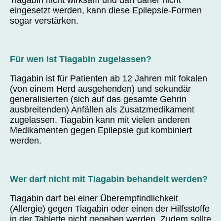
Tiagabin nicht wirksam und darf daher nicht
eingesetzt werden, kann diese Epilepsie-Formen
sogar verstärken.
Für wen ist Tiagabin zugelassen?
Tiagabin ist für Patienten ab 12 Jahren mit fokalen
(von einem Herd ausgehenden) und sekundär
generalisierten (sich auf das gesamte Gehrin
ausbreitenden) Anfällen als Zusatzmedikament
zugelassen. Tiagabin kann mit vielen anderen
Medikamenten gegen Epilepsie gut kombiniert
werden.
Wer darf nicht mit Tiagabin behandelt werden?
Tiagabin darf bei einer Überempfindlichkeit
(Allergie) gegen Tiagabin oder einen der Hilfsstoffe
in der Tablette nicht gegeben werden. Zudem sollte