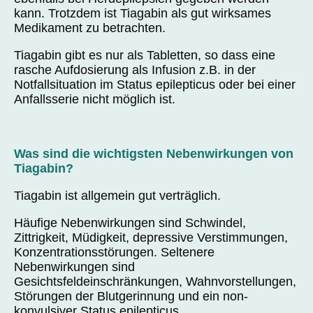
kann. Trotzdem ist Tiagabin als gut wirksames
Medikament zu betrachten.
Tiagabin gibt es nur als Tabletten, so dass eine
rasche Aufdosierung als Infusion z.B. in der
Notfallsituation im Status epilepticus oder bei einer
Anfallsserie nicht möglich ist.
Was sind die wichtigsten Nebenwirkungen von
Tiagabin?
Tiagabin ist allgemein gut verträglich.
Häufige Nebenwirkungen sind Schwindel,
Zittrigkeit, Müdigkeit, depressive Verstimmungen,
Konzentrationsstörungen. Seltenere
Nebenwirkungen sind
Gesichtsfeldeinschränkungen, Wahnvorstellungen,
Störungen der Blutgerinnung und ein non-
konvulsiver Status epilepticus.