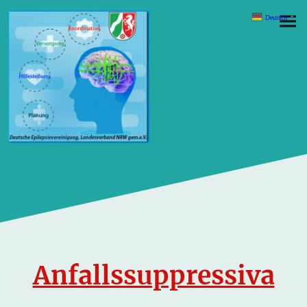
Deutsch
▼
Anfallssuppressiva